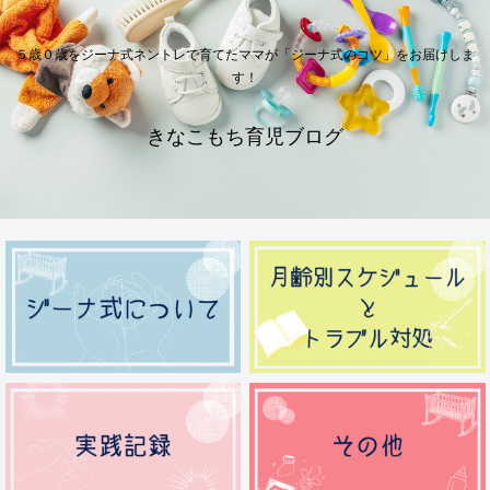
５歳０歳をジーナ式ネントレで育てたママが「ジーナ式のコツ」をお届けしま
す！
きなこもち育児ブログ