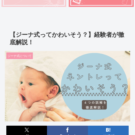
【ジーナ式ってかわいそう？】経験者が徹
底解説！
ジーナ式について