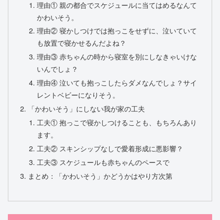
理由① 親の都合でスケジュールに当てはめるなんて
かわいそう。
理由② 寝かしつけでは抱っこをせずに、泣いていて
も放置で寝かせるんだよね？
理由③ 赤ちゃんの時から寝室を別にしなきゃいけな
いんでしょ？
理由④ 泣いても抱っこしたらダメなんでしょ？サイ
レントベビーになりそう。
「かわいそう」にしない我が家の工夫
工夫① 抱っこで寝かしつけることも、もちろんあり
ます。
工夫② スキンシップなしで愛着形成に悪影響？
工夫③ スケジュールも赤ちゃんのペースで
まとめ：「かわいそう」かどうかはやり方次第