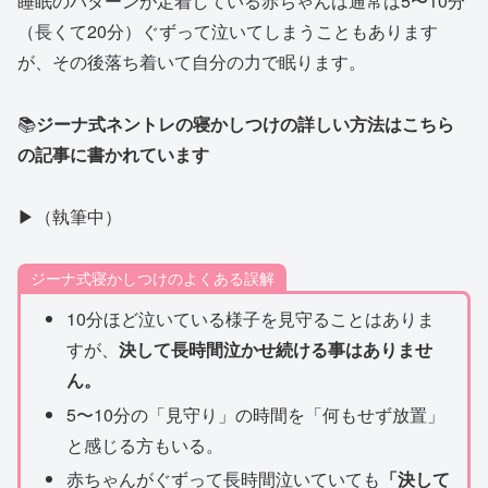
睡眠のパターンが定着している赤ちゃんは通常は5〜10分
（長くて20分）ぐずって泣いてしまうこともあります
が、その後落ち着いて自分の力で眠ります。
📚
ジーナ式ネントレの寝かしつけの詳しい方法はこちら
の記事に書かれています
▶︎（執筆中）
ジーナ式寝かしつけのよくある誤解
10分ほど泣いている様子を見守ることはありま
すが、
決して長時間泣かせ続ける事はありませ
ん。
5〜10分の「見守り」の時間を「何もせず放置」
と感じる方もいる。
赤ちゃんがぐずって長時間泣いていても
「決して