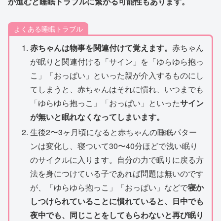
が進むと睡眠トラブルに繋がる可能性もあります。
よくある睡眠トラブル
赤ちゃんは物事を関連付けて覚えます。
赤ちゃん
が眠りと関連付ける「サイン」を「ゆらゆら抱っ
こ」「おっぱい」といった親が介入するものにし
てしまうと、赤ちゃんはそれに慣れ、いつまでも
「ゆらゆら抱っこ」「おっぱい」といった
サイン
が無いと眠れなくなってしまいます。
生後2〜3ヶ月頃になると赤ちゃんの睡眠パター
ンは変化し、寝ついて30〜40分ほどで浅い眠り
のサイクルに入ります。自分の力で眠りに戻る方
法を身につけている子であれば問題は無いのです
が、「ゆらゆら抱っこ」「おっぱい」などで
寝か
しつけられていることに慣れていると、日中でも
夜中でも、同じことをしてもらわないと再び眠り