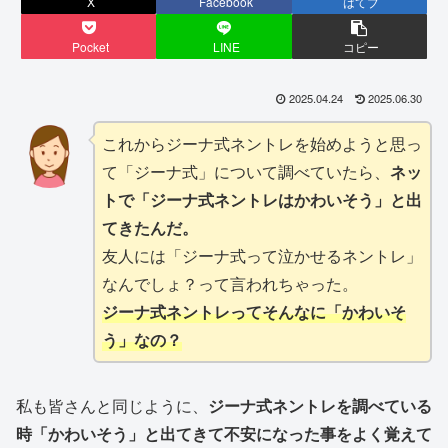
X
Facebook
はてブ
Pocket
LINE
コピー
2025.04.24
2025.06.30
これからジーナ式ネントレを始めようと思っ
て「ジーナ式」について調べていたら、
ネッ
トで「ジーナ式ネントレはかわいそう」と出
てきたんだ。
友人には「ジーナ式って泣かせるネントレ」
なんでしょ？って言われちゃった。
ジーナ式ネントレってそんなに「かわいそ
う」なの？
私も皆さんと同じように、
ジーナ式ネントレを調べている
時「かわいそう」と出てきて不安になった事をよく覚えて