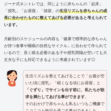
ジーナ式ネントレでは、同じように赤ちゃんの「起床」
「授乳」「お昼寝」「就寝」の
生活リズムを赤ちゃんの成
長に合わせたものに整えてあげる
必要があると考えられて
います。
月齢別のスケジュールの内容も「健康で標準的な赤ちゃん
が持つ食事や睡眠の自然なサイクル」に合わせて作られて
いるので、長く眠る必要のある子や授乳間隔が空いても大
丈夫な子にも対応できるように考慮されています◎
生活リズムを整えてあげることで「お腹が空
いた頃に授乳」「眠くなる頃にお昼寝」と
「ぐずり」でサインを出す前に、私たちが欲
求を満たしてあげる事ができます
。
そのおかげで赤ちゃんも私もいつもご機嫌で
ニコニコと毎日を過ごす事ができました。