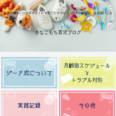
５歳０歳をジーナ式ネントレで育てたママが「ジーナ式のコツ」をお届けしま
す！
きなこもち育児ブログ