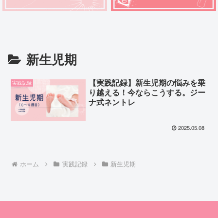
新生児期
【実践記録】新生児期の悩みを乗
実践記録
り越える！今ならこうする。ジー
ナ式ネントレ
2025.05.08
ホーム
実践記録
新生児期